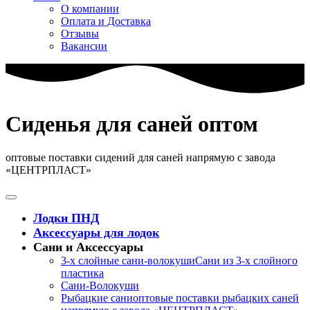
О компании
Оплата и Доставка
Отзывы
Вакансии
Сиденья для саней оптом
оптовые поставки сидений для саней напрямую с завода
«ЦЕНТРПЛАСТ»
Лодки ПНД
Аксессуары для лодок
Сани и Аксессуары
3-х слойные сани-волокуши
Сани из 3-х слойного
пластика
Сани-Волокуши
Рыбацкие сани
оптовые поставки рыбацких саней