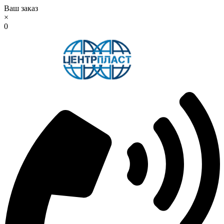
Ваш заказ
×
0