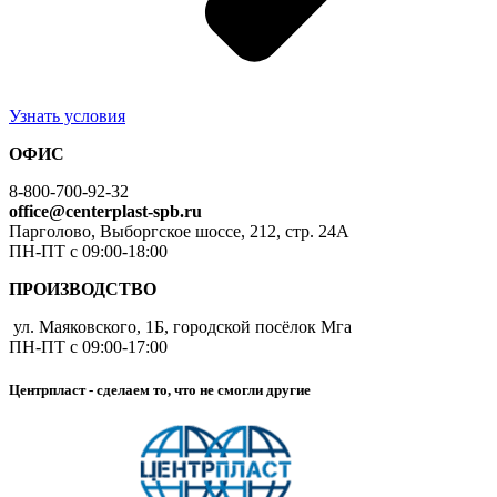
Узнать условия
ОФИС
8-800-700-92-32
office@centerplast-spb.ru
Парголово, Выборгское шоссе, 212, стр. 24А
ПН-ПТ с 09:00-18:00
ПРОИЗВОДСТВО
ул. Маяковского, 1Б, городской посёлок Мга
ПН-ПТ с 09:00-17:00
Центрпласт - сделаем то, что не смогли другие