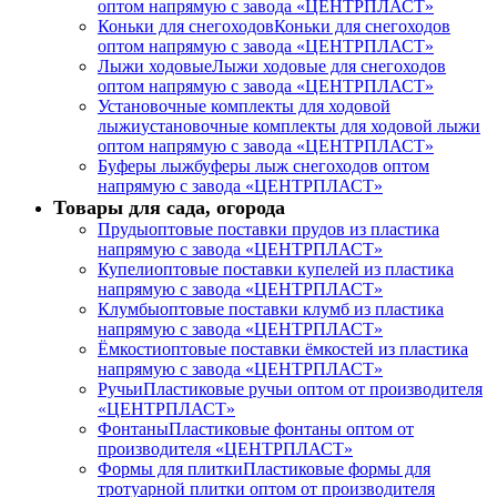
оптом напрямую с завода «ЦЕНТРПЛАСТ»
Коньки для снегоходов
Коньки для снегоходов
оптом напрямую с завода «ЦЕНТРПЛАСТ»
Лыжи ходовые
Лыжи ходовые для снегоходов
оптом напрямую с завода «ЦЕНТРПЛАСТ»
Установочные комплекты для ходовой
лыжи
установочные комплекты для ходовой лыжи
оптом напрямую с завода «ЦЕНТРПЛАСТ»
Буферы лыж
буферы лыж снегоходов оптом
напрямую с завода «ЦЕНТРПЛАСТ»
Товары для сада, огорода
Пруды
оптовые поставки прудов из пластика
напрямую с завода «ЦЕНТРПЛАСТ»
Купели
оптовые поставки купелей из пластика
напрямую с завода «ЦЕНТРПЛАСТ»
Клумбы
оптовые поставки клумб из пластика
напрямую с завода «ЦЕНТРПЛАСТ»
Ёмкости
оптовые поставки ёмкостей из пластика
напрямую с завода «ЦЕНТРПЛАСТ»
Ручьи
Пластиковые ручьи оптом от производителя
«ЦЕНТРПЛАСТ»
Фонтаны
Пластиковые фонтаны оптом от
производителя «ЦЕНТРПЛАСТ»
Формы для плитки
Пластиковые формы для
тротуарной плитки оптом от производителя