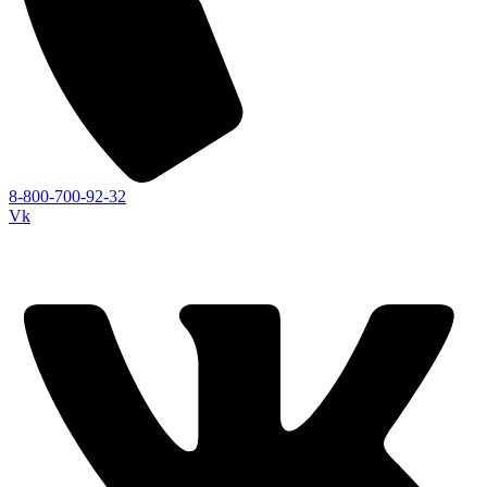
8-800-700-92-32
Vk