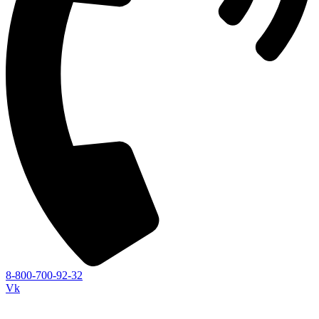
8-800-700-92-32
Vk