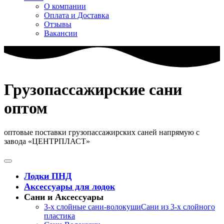
О компании
Оплата и Доставка
Отзывы
Вакансии
Грузопассажирские сани
оптом
оптовые поставки грузопассажирских саней напрямую с
завода «ЦЕНТРПЛАСТ»
Лодки ПНД
Аксессуары для лодок
Сани и Аксессуары
3-х слойные сани-волокуши
Сани из 3-х слойного
пластика