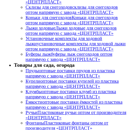
«ЦЕНТРПЛАСТ»
Склизы для снегоходов
склизы для снегоходов
оптом напрямую с завода «ЦЕНТРПЛАСТ»
Коньки для снегоходов
Коньки для снегоходов
оптом напрямую с завода «ЦЕНТРПЛАСТ»
Лыжи ходовые
Лыжи ходовые для снегоходов
оптом напрямую с завода «ЦЕНТРПЛАСТ»
Установочные комплекты для ходовой
лыжи
установочные комплекты для ходовой лыжи
оптом напрямую с завода «ЦЕНТРПЛАСТ»
Буферы лыж
буферы лыж снегоходов оптом
напрямую с завода «ЦЕНТРПЛАСТ»
Товары для сада, огорода
Пруды
оптовые поставки прудов из пластика
напрямую с завода «ЦЕНТРПЛАСТ»
Купели
оптовые поставки купелей из пластика
напрямую с завода «ЦЕНТРПЛАСТ»
Клумбы
оптовые поставки клумб из пластика
напрямую с завода «ЦЕНТРПЛАСТ»
Ёмкости
оптовые поставки ёмкостей из пластика
напрямую с завода «ЦЕНТРПЛАСТ»
Ручьи
Пластиковые ручьи оптом от производителя
«ЦЕНТРПЛАСТ»
Фонтаны
Пластиковые фонтаны оптом от
производителя «ЦЕНТРПЛАСТ»