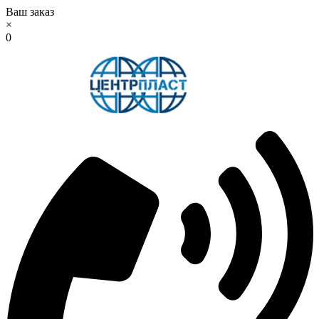
Ваш заказ
×
0