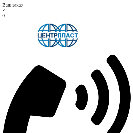
Ваш заказ
×
0