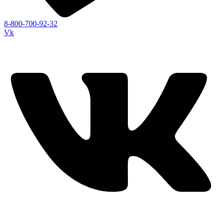
8-800-700-92-32
Vk