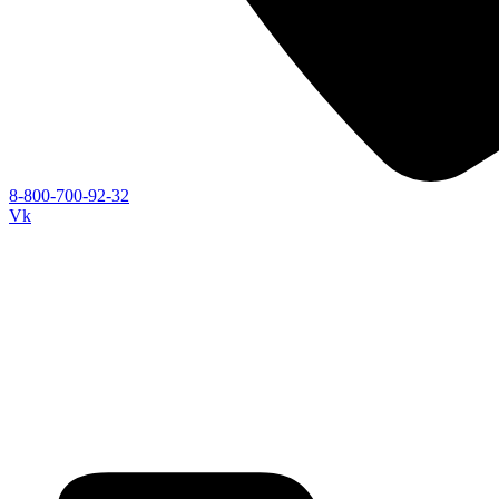
8-800-700-92-32
Vk