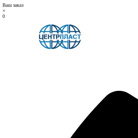
Ваш заказ
×
0