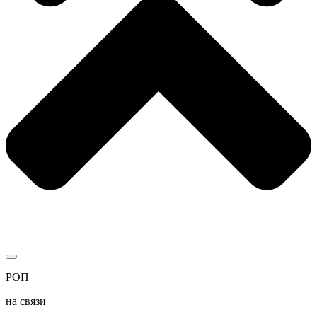
РОП
на связи