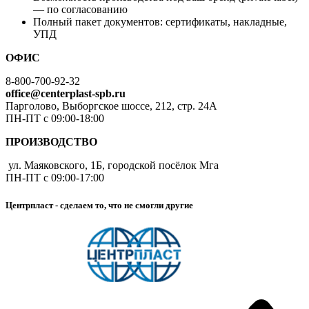
— по согласованию
Полный пакет документов: сертификаты, накладные,
УПД
ОФИС
8-800-700-92-32
office@centerplast-spb.ru
Парголово, Выборгское шоссе, 212, стр. 24А
ПН-ПТ с 09:00-18:00
ПРОИЗВОДСТВО
ул. Маяковского, 1Б, городской посёлок Мга
ПН-ПТ с 09:00-17:00
Центрпласт - сделаем то, что не смогли другие