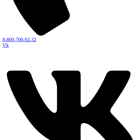
8-800-700-92-32
Vk