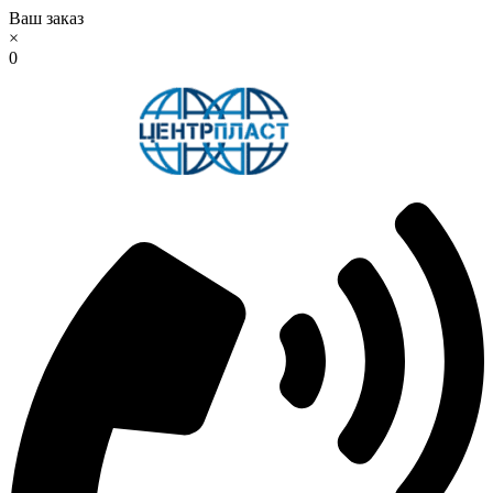
Ваш заказ
×
0