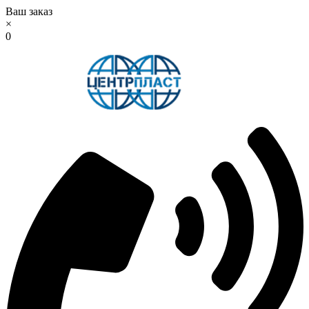
Ваш заказ
×
0