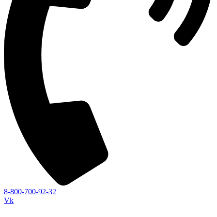
8-800-700-92-32
Vk