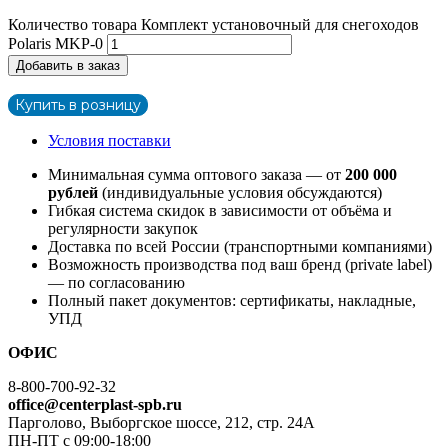
Количество товара Комплект установочный для снегоходов
Polaris MKP-0
Добавить в заказ
Купить в розницу
Условия поставки
Минимальная сумма оптового заказа — от
200 000
рублей
(индивидуальные условия обсуждаются)
Гибкая система скидок в зависимости от объёма и
регулярности закупок
Доставка по всей России (транспортными компаниями)
Возможность производства под ваш бренд (private label)
— по согласованию
Полный пакет документов: сертификаты, накладные,
УПД
ОФИС
8-800-700-92-32
office@centerplast-spb.ru
Парголово, Выборгское шоссе, 212, стр. 24А
ПН-ПТ с 09:00-18:00