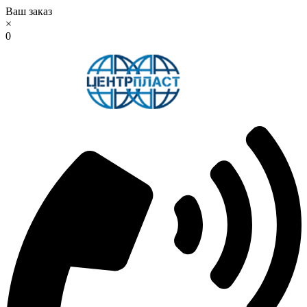
Ваш заказ
×
0