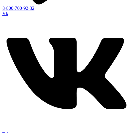
8-800-700-92-32
Vk