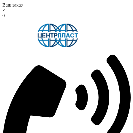
Ваш заказ
×
0