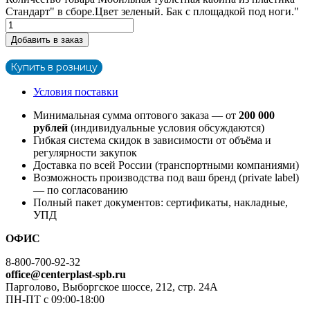
Стандарт" в сборе.Цвет зеленый. Бак с площадкой под ноги."
Добавить в заказ
Купить в розницу
Условия поставки
Минимальная сумма оптового заказа — от
200 000
рублей
(индивидуальные условия обсуждаются)
Гибкая система скидок в зависимости от объёма и
регулярности закупок
Доставка по всей России (транспортными компаниями)
Возможность производства под ваш бренд (private label)
— по согласованию
Полный пакет документов: сертификаты, накладные,
УПД
ОФИС
8-800-700-92-32
office@centerplast-spb.ru
Парголово, Выборгское шоссе, 212, стр. 24А
ПН-ПТ с 09:00-18:00