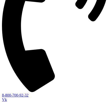
8-800-700-92-32
Vk