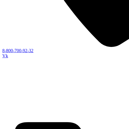
8-800-700-92-32
Vk