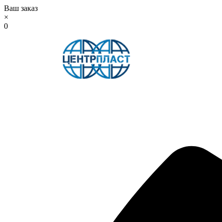
Ваш заказ
×
0