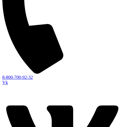
8-800-700-92-32
Vk