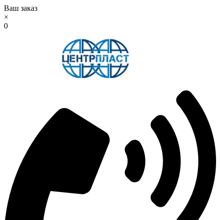
Ваш заказ
×
0