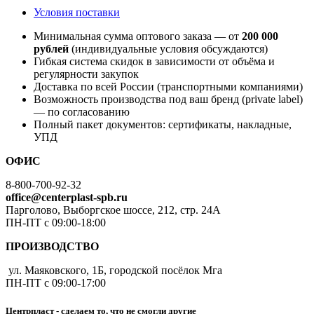
Условия поставки
Минимальная сумма оптового заказа — от
200 000
рублей
(индивидуальные условия обсуждаются)
Гибкая система скидок в зависимости от объёма и
регулярности закупок
Доставка по всей России (транспортными компаниями)
Возможность производства под ваш бренд (private label)
— по согласованию
Полный пакет документов: сертификаты, накладные,
УПД
ОФИС
8-800-700-92-32
office@centerplast-spb.ru
Парголово, Выборгское шоссе, 212, стр. 24А
ПН-ПТ с 09:00-18:00
ПРОИЗВОДСТВО
ул. Маяковского, 1Б, городской посёлок Мга
ПН-ПТ с 09:00-17:00
Центрпласт - сделаем то, что не смогли другие