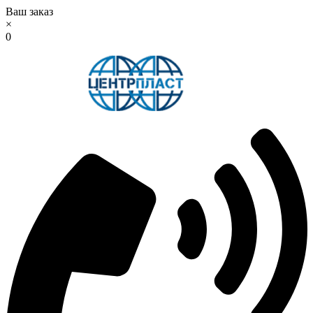
Ваш заказ
×
0