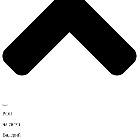
РОП
на связи
Валерий