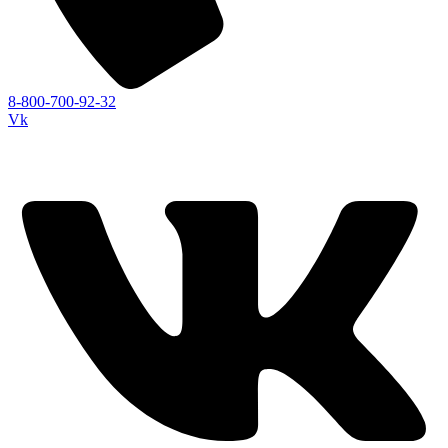
8-800-700-92-32
Vk