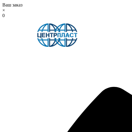
Ваш заказ
×
0