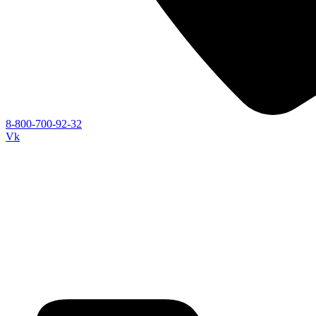
8-800-700-92-32
Vk