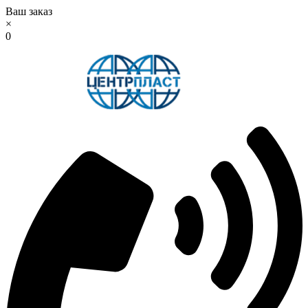
Ваш заказ
×
0