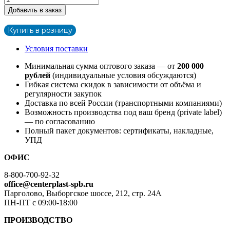
Добавить в заказ
Купить в розницу
Условия поставки
Минимальная сумма оптового заказа — от
200 000
рублей
(индивидуальные условия обсуждаются)
Гибкая система скидок в зависимости от объёма и
регулярности закупок
Доставка по всей России (транспортными компаниями)
Возможность производства под ваш бренд (private label)
— по согласованию
Полный пакет документов: сертификаты, накладные,
УПД
ОФИС
8-800-700-92-32
office@centerplast-spb.ru
Парголово, Выборгское шоссе, 212, стр. 24А
ПН-ПТ с 09:00-18:00
ПРОИЗВОДСТВО