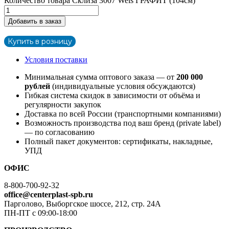
Количество товара Склиза 3007 Wels ГРАФИТ (104см)
Добавить в заказ
Купить в розницу
Условия поставки
Минимальная сумма оптового заказа — от
200 000
рублей
(индивидуальные условия обсуждаются)
Гибкая система скидок в зависимости от объёма и
регулярности закупок
Доставка по всей России (транспортными компаниями)
Возможность производства под ваш бренд (private label)
— по согласованию
Полный пакет документов: сертификаты, накладные,
УПД
ОФИС
8-800-700-92-32
office@centerplast-spb.ru
Парголово, Выборгское шоссе, 212, стр. 24А
ПН-ПТ с 09:00-18:00