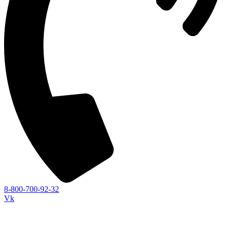
8-800-700-92-32
Vk