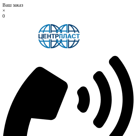
Ваш заказ
×
0