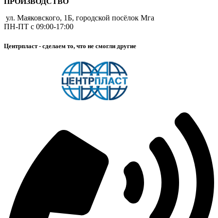
ПРОИЗВОДСТВО
ул. Маяковского, 1Б, городской посёлок Мга
ПН-ПТ с 09:00-17:00
Центрпласт - сделаем то, что не смогли другие