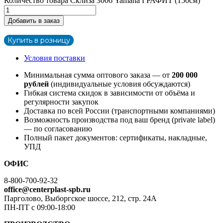
Количество товара Склиза 3006 Yamaha ГРАФИТ (150см)
Добавить в заказ
Купить в розницу
Условия поставки
Минимальная сумма оптового заказа — от
200 000
рублей
(индивидуальные условия обсуждаются)
Гибкая система скидок в зависимости от объёма и
регулярности закупок
Доставка по всей России (транспортными компаниями)
Возможность производства под ваш бренд (private label)
— по согласованию
Полный пакет документов: сертификаты, накладные,
УПД
ОФИС
8-800-700-92-32
office@centerplast-spb.ru
Парголово, Выборгское шоссе, 212, стр. 24А
ПН-ПТ с 09:00-18:00