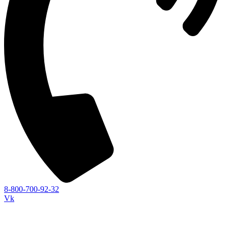
8-800-700-92-32
Vk