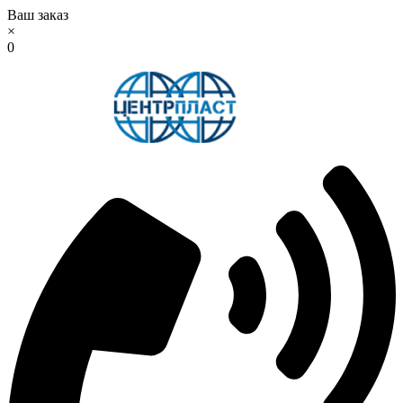
Ваш заказ
×
0