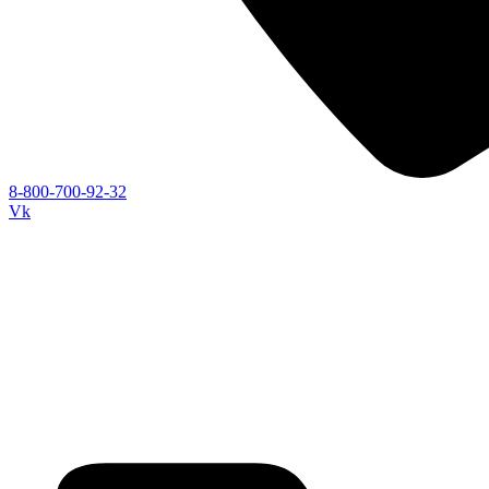
8-800-700-92-32
Vk