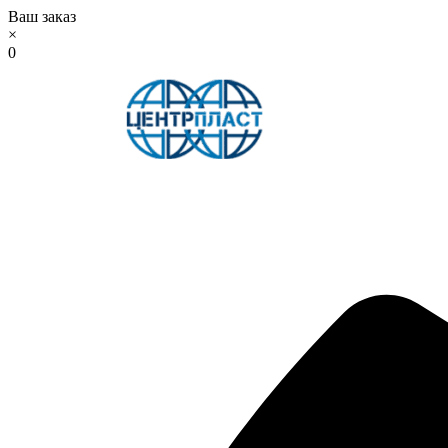
Ваш заказ
×
0