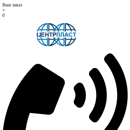
Ваш заказ
×
0