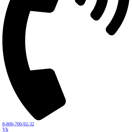
8-800-700-92-32
Vk