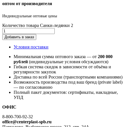
оптом от производителя
Индивидуальные оптовые цены
Количество товара Санки-ледянки 2
Добавить в заказ
Условия поставки
Минимальная сумма оптового заказа — от
200 000
рублей
(индивидуальные условия обсуждаются)
Гибкая система скидок в зависимости от объёма и
регулярности закупок
Доставка по всей России (транспортными компаниями)
Возможность производства под ваш бренд (private label)
— по согласованию
Полный пакет документов: сертификаты, накладные,
УПД
ОФИС
8-800-700-92-32
office@centerplast-spb.ru
Парголово, Выборгское шоссе, 212, стр. 24А