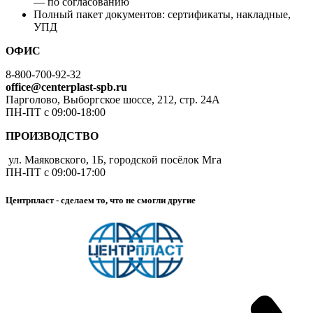
— по согласованию
Полный пакет документов: сертификаты, накладные,
УПД
ОФИС
8-800-700-92-32
office@centerplast-spb.ru
Парголово, Выборгское шоссе, 212, стр. 24А
ПН-ПТ с 09:00-18:00
ПРОИЗВОДСТВО
ул. Маяковского, 1Б, городской посёлок Мга
ПН-ПТ с 09:00-17:00
Центрпласт - сделаем то, что не смогли другие