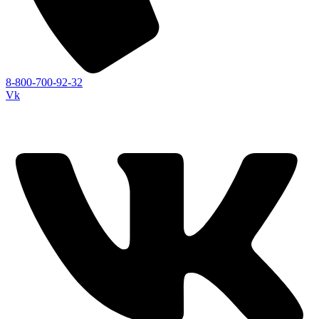
8-800-700-92-32
Vk