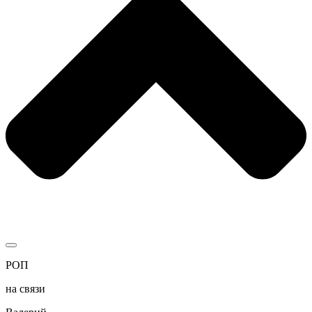
РОП
на связи