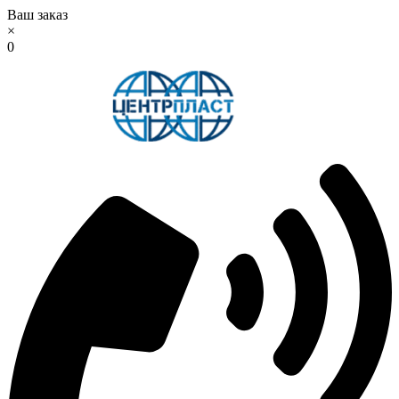
Ваш заказ
×
0