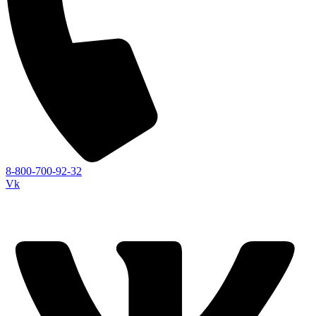
8-800-700-92-32
Vk