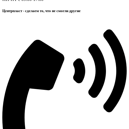
Центрпласт - сделаем то, что не смогли другие