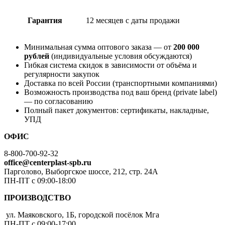
Гарантия
12 месяцев с даты продажи
Минимальная сумма оптового заказа — от
200 000
рублей
(индивидуальные условия обсуждаются)
Гибкая система скидок в зависимости от объёма и
регулярности закупок
Доставка по всей России (транспортными компаниями)
Возможность производства под ваш бренд (private label)
— по согласованию
Полный пакет документов: сертификаты, накладные,
УПД
ОФИС
8-800-700-92-32
office@centerplast-spb.ru
Парголово, Выборгское шоссе, 212, стр. 24А
ПН-ПТ с 09:00-18:00
ПРОИЗВОДСТВО
ул. Маяковского, 1Б, городской посёлок Мга
ПН-ПТ с 09:00-17:00