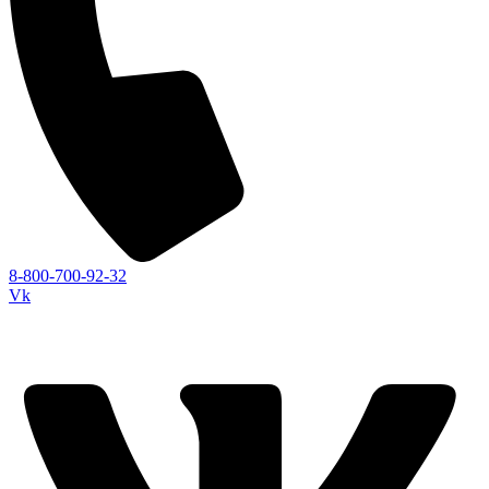
8-800-700-92-32
Vk