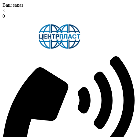
Ваш заказ
×
0