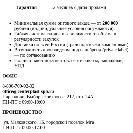
Гарантия
12 месяцев с даты продажи
Минимальная сумма оптового заказа — от
200 000
рублей
(индивидуальные условия обсуждаются)
Гибкая система скидок в зависимости от объёма и
регулярности закупок
Доставка по всей России (транспортными компаниями)
Возможность производства под ваш бренд (private label)
— по согласованию
Полный пакет документов: сертификаты, накладные,
УПД
ОФИС
8-800-700-92-32
office@centerplast-spb.ru
Парголово, Выборгское шоссе, 212, стр. 24А
ПН-ПТ с 09:00-18:00
ПРОИЗВОДСТВО
ул. Маяковского, 1Б, городской посёлок Мга
ПН-ПТ с 09:00-17:00