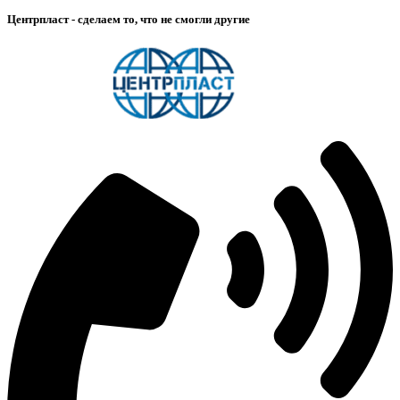
Центрпласт - сделаем то, что не смогли другие