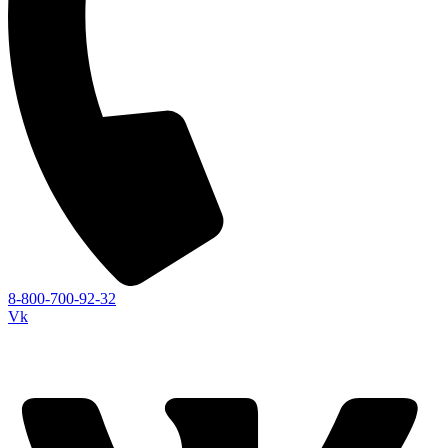
8-800-700-92-32
Vk