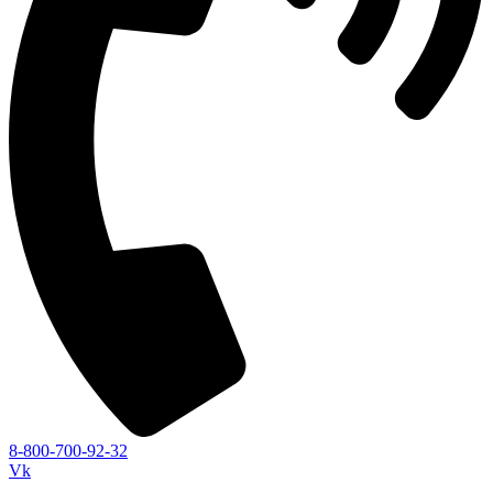
8-800-700-92-32
Vk