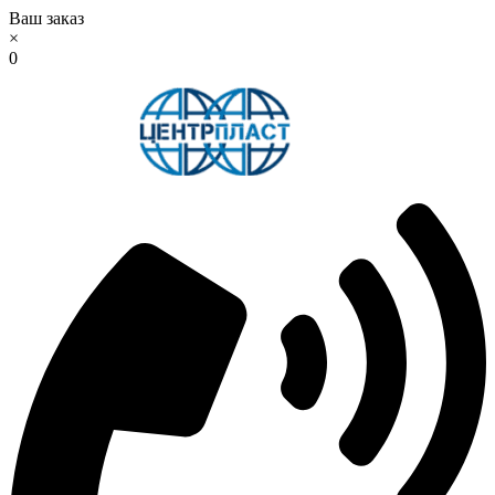
Ваш заказ
×
0