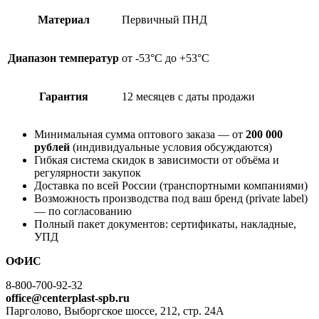
Материал
Первичный ПНД
Диапазон температур
от -53°С до +53°С
Гарантия
12 месяцев с даты продажи
Минимальная сумма оптового заказа — от
200 000
рублей
(индивидуальные условия обсуждаются)
Гибкая система скидок в зависимости от объёма и
регулярности закупок
Доставка по всей России (транспортными компаниями)
Возможность производства под ваш бренд (private label)
— по согласованию
Полный пакет документов: сертификаты, накладные,
УПД
ОФИС
8-800-700-92-32
office@centerplast-spb.ru
Парголово, Выборгское шоссе, 212, стр. 24А