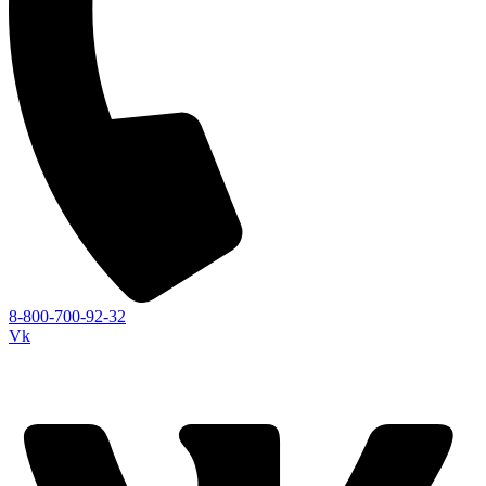
8-800-700-92-32
Vk