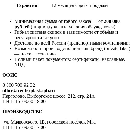
Гарантия
12 месяцев с даты продажи
Минимальная сумма оптового заказа — от
200 000
рублей
(индивидуальные условия обсуждаются)
Гибкая система скидок в зависимости от объёма и
регулярности закупок
Доставка по всей России (транспортными компаниями)
Возможность производства под ваш бренд (private label)
— по согласованию
Полный пакет документов: сертификаты, накладные,
УПД
ОФИС
8-800-700-92-32
office@centerplast-spb.ru
Парголово, Выборгское шоссе, 212, стр. 24А
ПН-ПТ с 09:00-18:00
ПРОИЗВОДСТВО
ул. Маяковского, 1Б, городской посёлок Мга
ПН-ПТ с 09:00-17:00