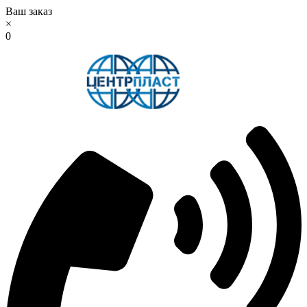
Ваш заказ
×
0