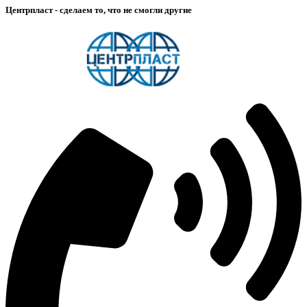
Центрпласт - сделаем то, что не смогли другие