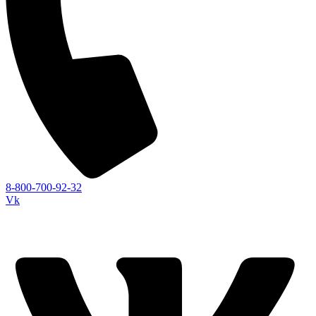
8-800-700-92-32
Vk