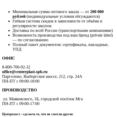
Минимальная сумма оптового заказа — от
200 000
рублей
(индивидуальные условия обсуждаются)
Гибкая система скидок в зависимости от объёма и
регулярности закупок
Доставка по всей России (транспортными компаниями)
Возможность производства под ваш бренд (private label)
— по согласованию
Полный пакет документов: сертификаты, накладные,
УПД
ОФИС
8-800-700-92-32
office@centerplast-spb.ru
Парголово, Выборгское шоссе, 212, стр. 24А
ПН-ПТ с 09:00-18:00
ПРОИЗВОДСТВО
ул. Маяковского, 1Б, городской посёлок Мга
ПН-ПТ с 09:00-17:00
Центрпласт - сделаем то, что не смогли другие