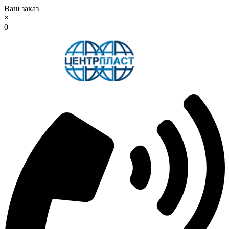
Ваш заказ
×
0