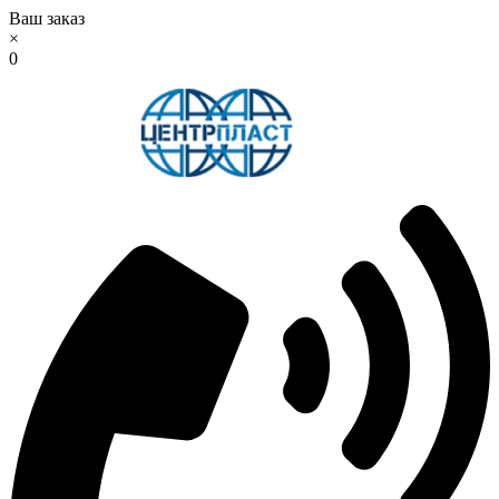
Ваш заказ
×
0