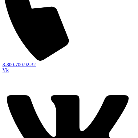
8-800-700-92-32
Vk