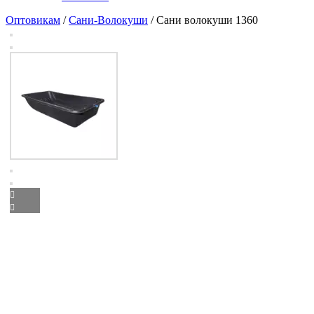
Оптовикам
/
Сани-Волокуши
/ Сани волокуши 1360