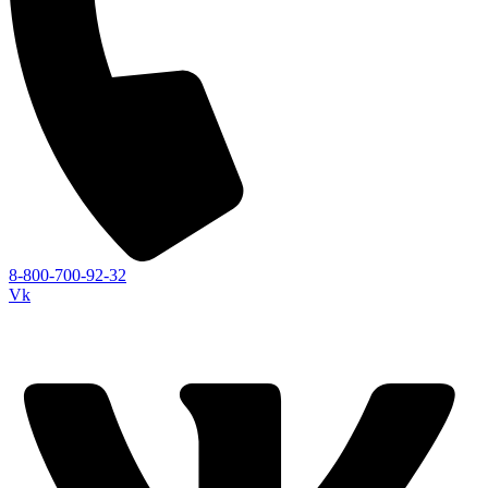
8-800-700-92-32
Vk