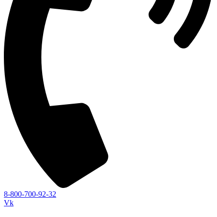
8-800-700-92-32
Vk