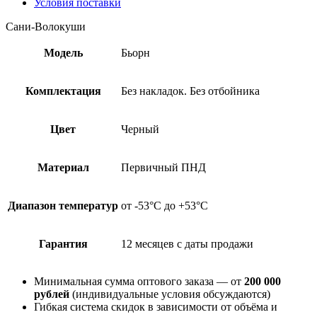
Условия поставки
Сани-Волокуши
Модель
Бьорн
Комплектация
Без накладок. Без отбойника
Цвет
Черный
Материал
Первичный ПНД
Диапазон температур
от -53°С до +53°С
Гарантия
12 месяцев с даты продажи
Минимальная сумма оптового заказа — от
200 000
рублей
(индивидуальные условия обсуждаются)
Гибкая система скидок в зависимости от объёма и