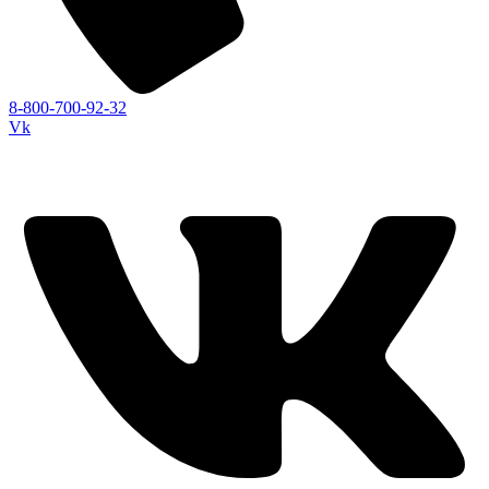
8-800-700-92-32
Vk