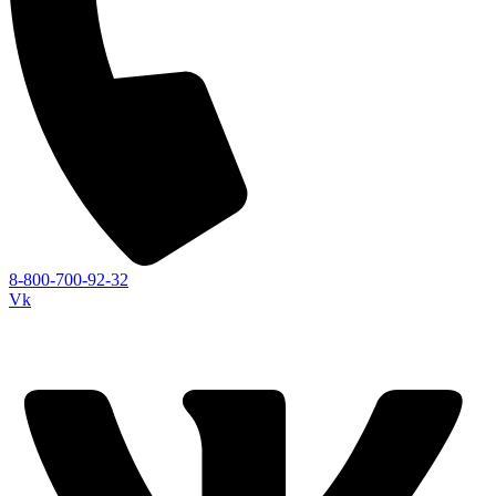
8-800-700-92-32
Vk