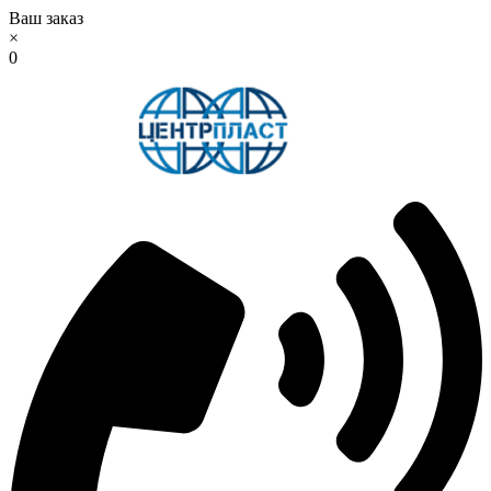
Ваш заказ
×
0