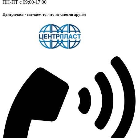
ПН-ПТ с 09:00-17:00
Центрпласт - сделаем то, что не смогли другие