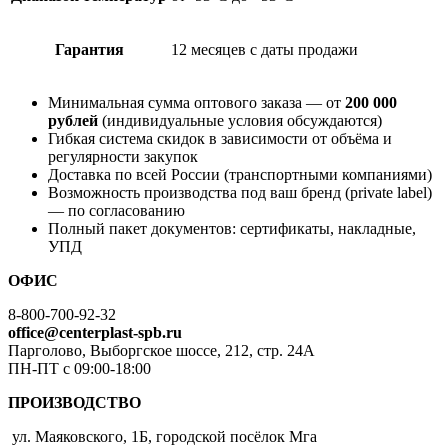
Гарантия
12 месяцев с даты продажи
Минимальная сумма оптового заказа — от
200 000
рублей
(индивидуальные условия обсуждаются)
Гибкая система скидок в зависимости от объёма и
регулярности закупок
Доставка по всей России (транспортными компаниями)
Возможность производства под ваш бренд (private label)
— по согласованию
Полный пакет документов: сертификаты, накладные,
УПД
ОФИС
8-800-700-92-32
office@centerplast-spb.ru
Парголово, Выборгское шоссе, 212, стр. 24А
ПН-ПТ с 09:00-18:00
ПРОИЗВОДСТВО
ул. Маяковского, 1Б, городской посёлок Мга