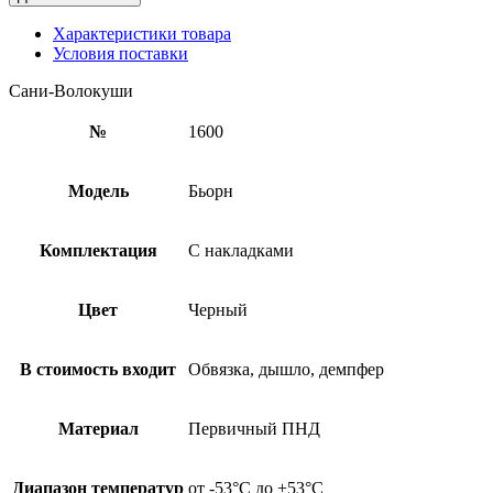
Характеристики товара
Условия поставки
Сани-Волокуши
№
1600
Модель
Бьорн
Комплектация
С накладками
Цвет
Черный
В стоимость входит
Обвязка, дышло, демпфер
Материал
Первичный ПНД
Диапазон температур
от -53°С до +53°С