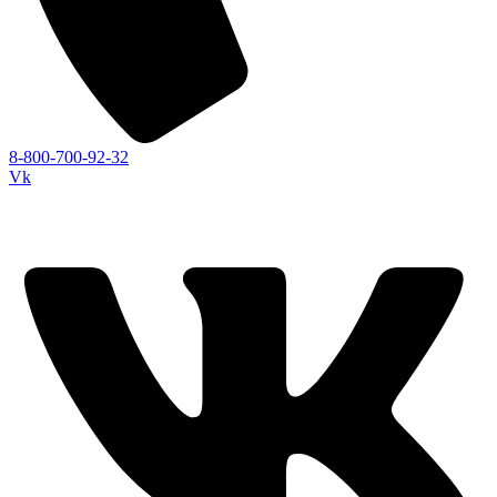
8-800-700-92-32
Vk