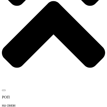
РОП
на связи