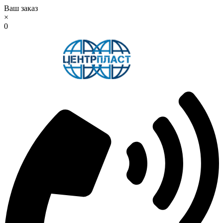
Ваш заказ
×
0