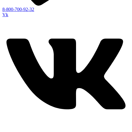
8-800-700-92-32
Vk