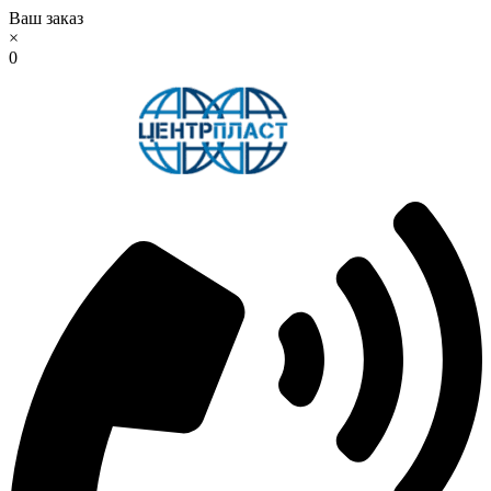
Ваш заказ
×
0