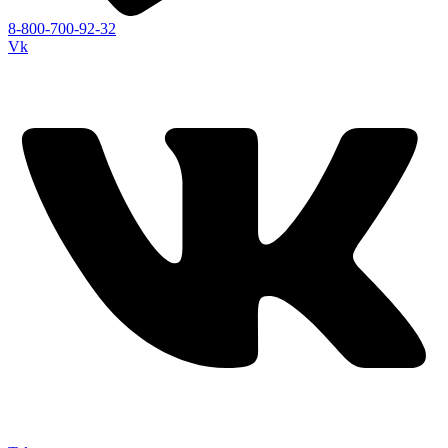
8-800-700-92-32
Vk