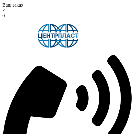
Ваш заказ
×
0