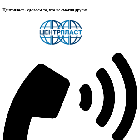
Центрпласт - сделаем то, что не смогли другие