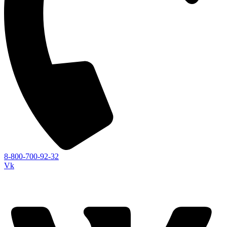
8-800-700-92-32
Vk