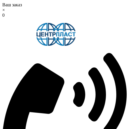
Ваш заказ
×
0