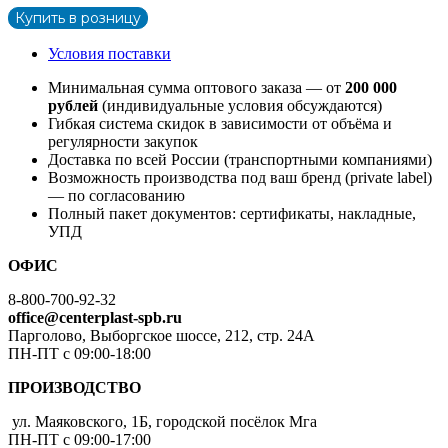
Купить в розницу
Условия поставки
Минимальная сумма оптового заказа — от
200 000
рублей
(индивидуальные условия обсуждаются)
Гибкая система скидок в зависимости от объёма и
регулярности закупок
Доставка по всей России (транспортными компаниями)
Возможность производства под ваш бренд (private label)
— по согласованию
Полный пакет документов: сертификаты, накладные,
УПД
ОФИС
8-800-700-92-32
office@centerplast-spb.ru
Парголово, Выборгское шоссе, 212, стр. 24А
ПН-ПТ с 09:00-18:00
ПРОИЗВОДСТВО
ул. Маяковского, 1Б, городской посёлок Мга
ПН-ПТ с 09:00-17:00