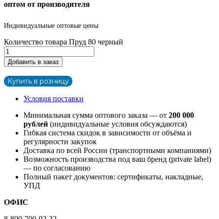
оптом от производителя
Индивидуальные оптовые цены
Количество товара Пруд 80 черный
Добавить в заказ
Купить в розницу
Условия поставки
Минимальная сумма оптового заказа — от
200 000
рублей
(индивидуальные условия обсуждаются)
Гибкая система скидок в зависимости от объёма и
регулярности закупок
Доставка по всей России (транспортными компаниями)
Возможность производства под ваш бренд (private label)
— по согласованию
Полный пакет документов: сертификаты, накладные,
УПД
ОФИС
8-800-700-92-32