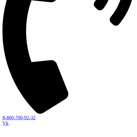
8-800-700-92-32
Vk