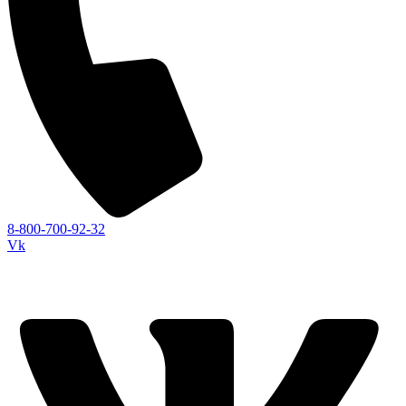
8-800-700-92-32
Vk