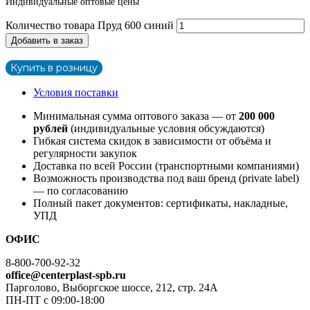
Индивидуальные оптовые цены
Количество товара Пруд 600 синий
Добавить в заказ
Купить в розницу
Условия поставки
Минимальная сумма оптового заказа — от
200 000
рублей
(индивидуальные условия обсуждаются)
Гибкая система скидок в зависимости от объёма и
регулярности закупок
Доставка по всей России (транспортными компаниями)
Возможность производства под ваш бренд (private label)
— по согласованию
Полный пакет документов: сертификаты, накладные,
УПД
ОФИС
8-800-700-92-32
office@centerplast-spb.ru
Парголово, Выборгское шоссе, 212, стр. 24А
ПН-ПТ с 09:00-18:00