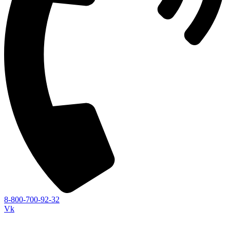
8-800-700-92-32
Vk