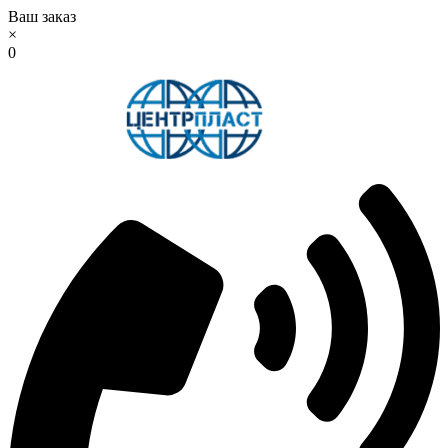
Ваш заказ
×
0