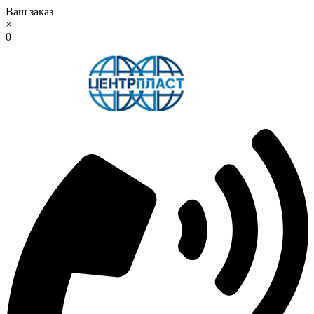
Ваш заказ
×
0