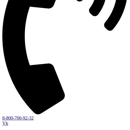
8-800-700-92-32
Vk