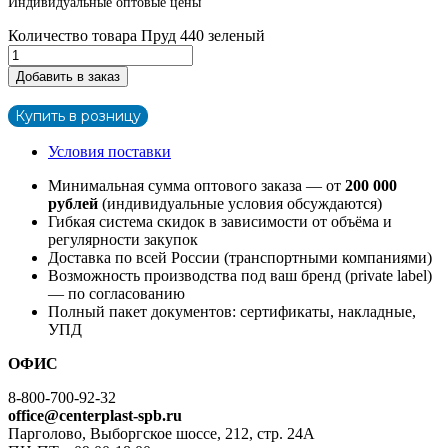
Индивидуальные оптовые цены
Количество товара Пруд 440 зеленый
Добавить в заказ
Купить в розницу
Условия поставки
Минимальная сумма оптового заказа — от
200 000
рублей
(индивидуальные условия обсуждаются)
Гибкая система скидок в зависимости от объёма и
регулярности закупок
Доставка по всей России (транспортными компаниями)
Возможность производства под ваш бренд (private label)
— по согласованию
Полный пакет документов: сертификаты, накладные,
УПД
ОФИС
8-800-700-92-32
office@centerplast-spb.ru
Парголово, Выборгское шоссе, 212, стр. 24А