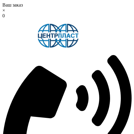
Ваш заказ
×
0