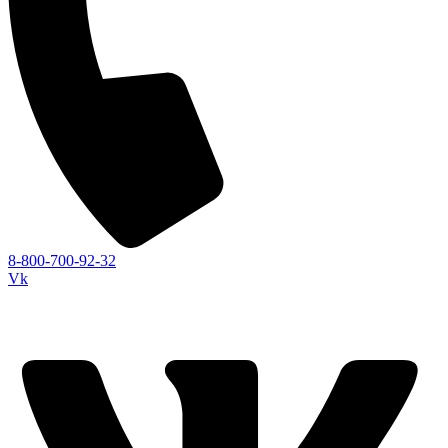
8-800-700-92-32
Vk