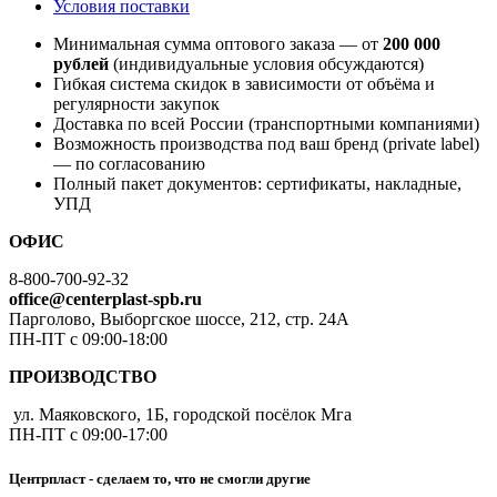
Условия поставки
Минимальная сумма оптового заказа — от
200 000
рублей
(индивидуальные условия обсуждаются)
Гибкая система скидок в зависимости от объёма и
регулярности закупок
Доставка по всей России (транспортными компаниями)
Возможность производства под ваш бренд (private label)
— по согласованию
Полный пакет документов: сертификаты, накладные,
УПД
ОФИС
8-800-700-92-32
office@centerplast-spb.ru
Парголово, Выборгское шоссе, 212, стр. 24А
ПН-ПТ с 09:00-18:00
ПРОИЗВОДСТВО
ул. Маяковского, 1Б, городской посёлок Мга
ПН-ПТ с 09:00-17:00
Центрпласт - сделаем то, что не смогли другие