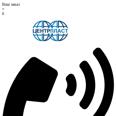
Ваш заказ
×
0