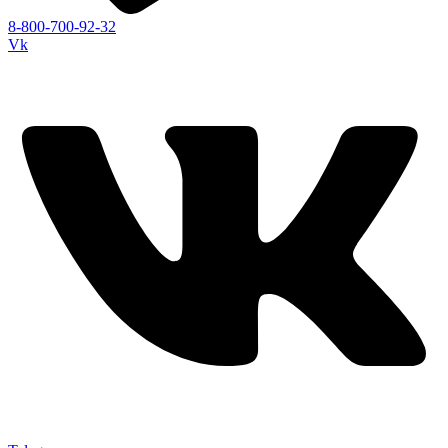
8-800-700-92-32
Vk