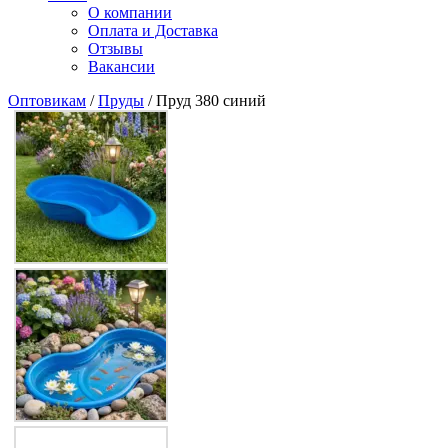
О компании
Оплата и Доставка
Отзывы
Вакансии
Оптовикам
/
Пруды
/ Пруд 380 синий