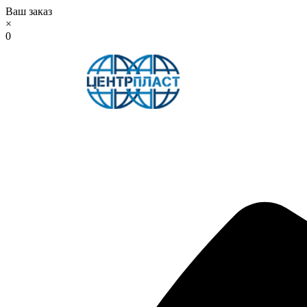
Ваш заказ
×
0