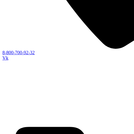
8-800-700-92-32
Vk