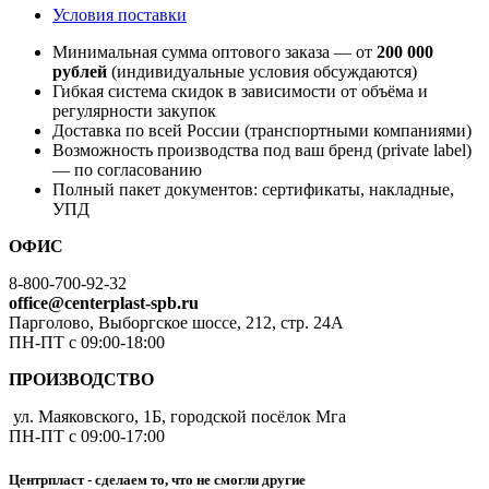
Условия поставки
Минимальная сумма оптового заказа — от
200 000
рублей
(индивидуальные условия обсуждаются)
Гибкая система скидок в зависимости от объёма и
регулярности закупок
Доставка по всей России (транспортными компаниями)
Возможность производства под ваш бренд (private label)
— по согласованию
Полный пакет документов: сертификаты, накладные,
УПД
ОФИС
8-800-700-92-32
office@centerplast-spb.ru
Парголово, Выборгское шоссе, 212, стр. 24А
ПН-ПТ с 09:00-18:00
ПРОИЗВОДСТВО
ул. Маяковского, 1Б, городской посёлок Мга
ПН-ПТ с 09:00-17:00
Центрпласт - сделаем то, что не смогли другие