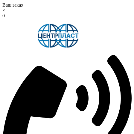
Ваш заказ
×
0