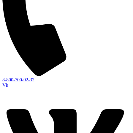
8-800-700-92-32
Vk