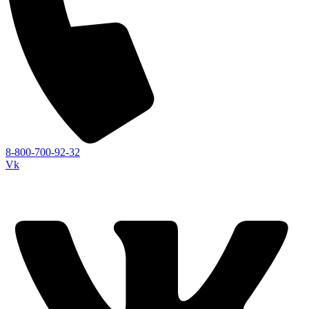
8-800-700-92-32
Vk