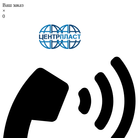
Ваш заказ
×
0