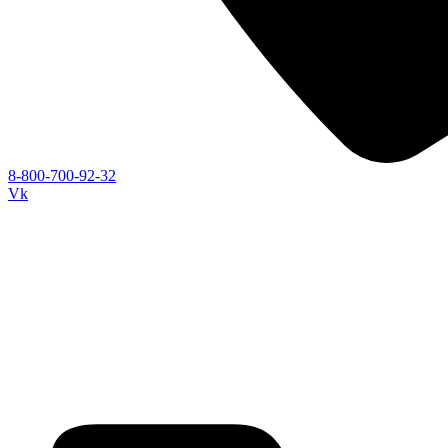
8-800-700-92-32
Vk