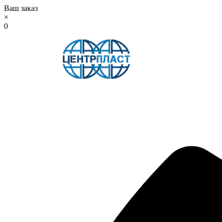
Ваш заказ
×
0