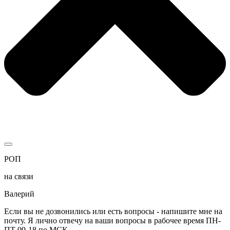
РОП
на связи
Валерий
Если вы не дозвонились или есть вопросы - напишите мне на
почту. Я лично отвечу на ваши вопросы в рабочее время ПН-
ПТ 09-18 по МСК