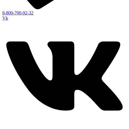
8-800-700-92-32
Vk