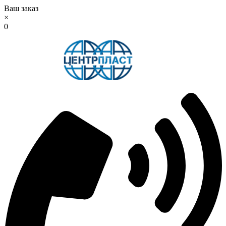
Ваш заказ
×
0