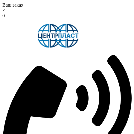
Ваш заказ
×
0