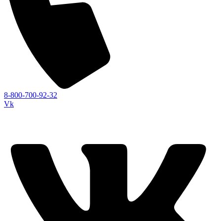
8-800-700-92-32
Vk