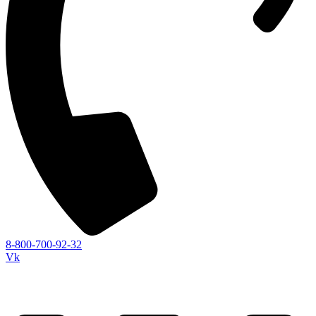
8-800-700-92-32
Vk