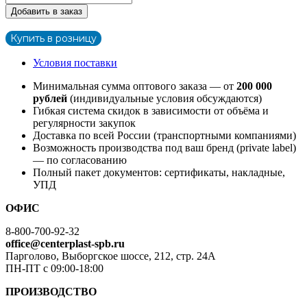
Добавить в заказ
Купить в розницу
Условия поставки
Минимальная сумма оптового заказа — от
200 000
рублей
(индивидуальные условия обсуждаются)
Гибкая система скидок в зависимости от объёма и
регулярности закупок
Доставка по всей России (транспортными компаниями)
Возможность производства под ваш бренд (private label)
— по согласованию
Полный пакет документов: сертификаты, накладные,
УПД
ОФИС
8-800-700-92-32
office@centerplast-spb.ru
Парголово, Выборгское шоссе, 212, стр. 24А
ПН-ПТ с 09:00-18:00
ПРОИЗВОДСТВО