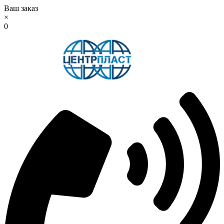
Ваш заказ
×
0