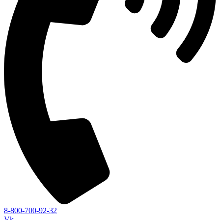
8-800-700-92-32
Vk