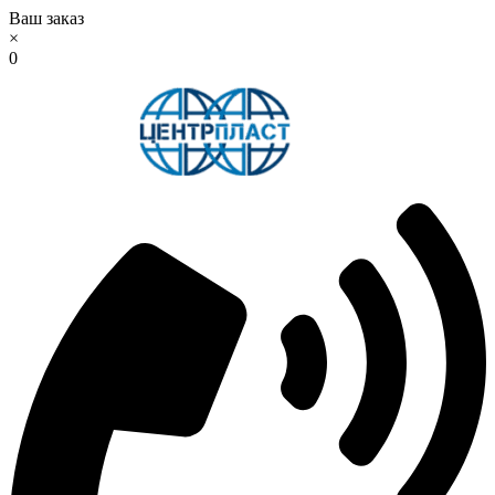
Ваш заказ
×
0