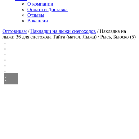
О компании
Оплата и Доставка
Отзывы
Вакансии
Оптовикам
/
Накладки на лыжи снегоходов
/ Накладка на
лыжи 36 для снегохода Тайга (матал. Лыжа) / Рысь, Бьюско (5)