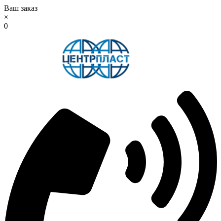
Ваш заказ
×
0