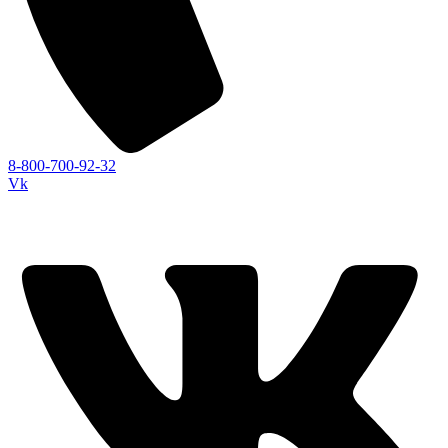
8-800-700-92-32
Vk