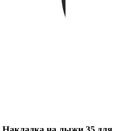
Накладка на лыжи 35 для