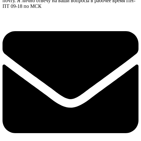
почту. Я лично отвечу на ваши вопросы в рабочее время ПН-
ПТ 09-18 по МСК