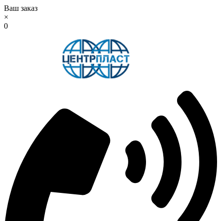
Ваш заказ
×
0