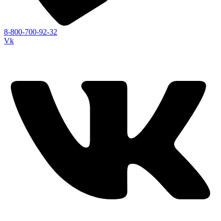
8-800-700-92-32
Vk