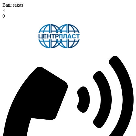
Ваш заказ
×
0