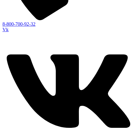
8-800-700-92-32
Vk