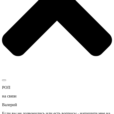
РОП
на связи
Валерий
Если вы не дозвонились или есть вопросы - напишите мне на