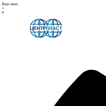
Ваш заказ
×
0