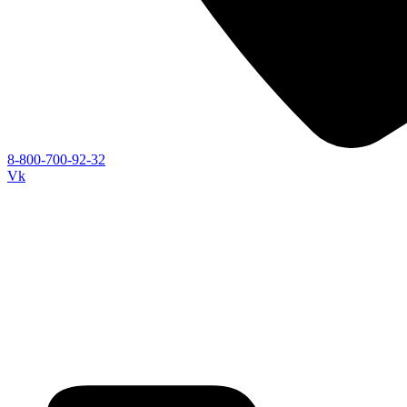
8-800-700-92-32
Vk