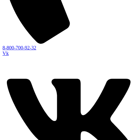
8-800-700-92-32
Vk