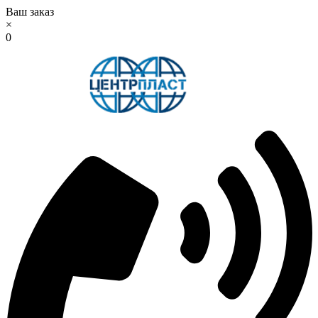
Ваш заказ
×
0