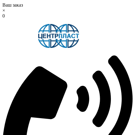
Ваш заказ
×
0