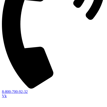
8-800-700-92-32
Vk