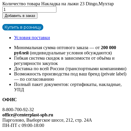
Количество товара Накладка на лыжи 23 Dingo,Мухтар
Добавить в заказ
Купить в розницу
Условия поставки
Минимальная сумма оптового заказа — от
200 000
рублей
(индивидуальные условия обсуждаются)
Гибкая система скидок в зависимости от объёма и
регулярности закупок
Доставка по всей России (транспортными компаниями)
Возможность производства под ваш бренд (private label)
— по согласованию
Полный пакет документов: сертификаты, накладные,
УПД
ОФИС
8-800-700-92-32
office@centerplast-spb.ru
Парголово, Выборгское шоссе, 212, стр. 24А
ПН-ПТ с 09:00-18:00